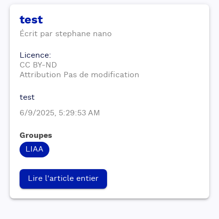
test
Écrit par
stephane
nano
Licence
:
CC BY-ND
Attribution Pas de modification
test
6/9/2025, 5:29:53 AM
Groupes
LIAA
Lire l'article entier