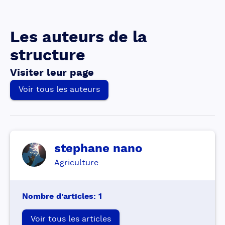
Les auteurs de la
structure
Visiter leur page
Voir tous les auteurs
stephane
nano
Agriculture
Nombre d'articles
:
1
Voir tous les articles